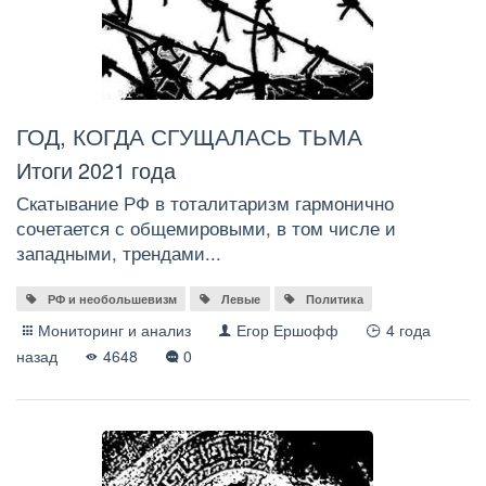
ГОД, КОГДА СГУЩАЛАСЬ ТЬМА
Итоги 2021 года
Скатывание РФ в тоталитаризм гармонично
сочетается с общемировыми, в том числе и
западными, трендами...
РФ и необольшевизм
Левые
Политика
Мониторинг и анализ
Егор Ершофф
4 года
назад
4648
0