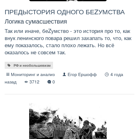
ПРЕДЫСТОРИЯ ОДНОГО БЕZУМСТВА
Логика сумасшествия
Так или иначе, беZумство - это история про то, как
внук ленинского повара решил захапать то, что, как
ему показалось, стало плохо лежать. Но всё
оказалось не совсем так.
РФ и необольшевизм
Мониторинг и анализ
Егор Ершофф
4 года
назад
3712
0