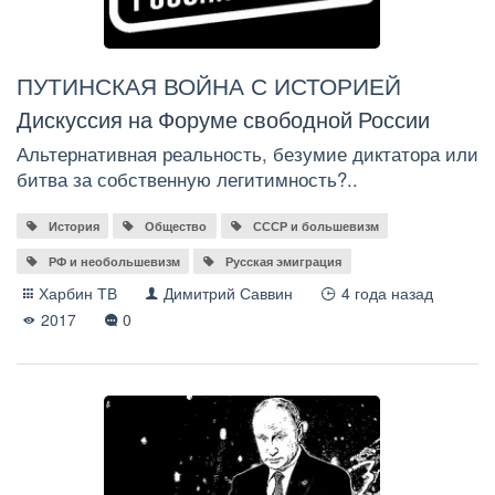
ПУТИНСКАЯ ВОЙНА С ИСТОРИЕЙ
Дискуссия на Форуме свободной России
Альтернативная реальность, безумие диктатора или
битва за собственную легитимность?..
История
Общество
СССР и большевизм
РФ и необольшевизм
Русская эмиграция
Харбин ТВ
Димитрий Саввин
4 года назад
2017
0