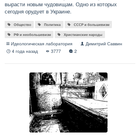
вырасти новым чудовищам. Одно из которых
сегодня орудует в Украине.
Общество
Политика
СССР и большевизм
РФ и необольшевизм
Христианские народы
Идеологическая лаборатория
Димитрий Саввин
4 года назад
3777
2