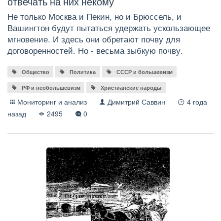
отвечать на них некому
Не только Москва и Пекин, но и Брюссель, и
Вашингтон будут пытаться удержать ускользающее
мгновение. И здесь они обретают почву для
договоренностей. Но - весьма зыбкую почву.
Общество
Политика
СССР и большевизм
РФ и необольшевизм
Христианские народы
Мониторинг и анализ
Димитрий Саввин
4 года
назад
2495
0