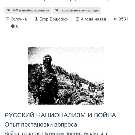
РФ и необольшевизм
Христианские народы
Колонка
Егор Ершофф
4 года назад
3531
0
РУССКИЙ НАЦИОНАЛИЗМ И ВОЙНА
Опыт постановки вопроса
Война, начатая Путиным против Украины, с