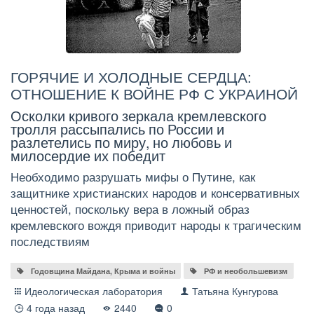
ГОРЯЧИЕ И ХОЛОДНЫЕ СЕРДЦА:
ОТНОШЕНИЕ К ВОЙНЕ РФ С УКРАИНОЙ
Осколки кривого зеркала кремлевского
тролля рассыпались по России и
разлетелись по миру, но любовь и
милосердие их победит
Необходимо разрушать мифы о Путине, как
защитнике христианских народов и консервативных
ценностей, поскольку вера в ложный образ
кремлевского вождя приводит народы к трагическим
последствиям
Годовщина Майдана, Крыма и войны
РФ и необольшевизм
Идеологическая лаборатория
Татьяна Кунгурова
4 года назад
2440
0