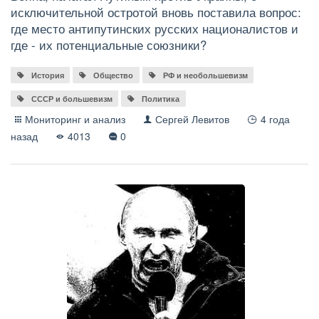
исключительной остротой вновь поставила вопрос:
где место антипутинских русских националистов и
где - их потенциальные союзники?
История
Общество
РФ и необольшевизм
СССР и большевизм
Политика
Мониторинг и анализ
Сергей Левитов
4 года
назад
4013
0