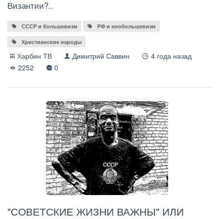
Византии?..
СССР и большевизм
РФ и необольшевизм
Христианские народы
Харбин ТВ
Димитрий Саввин
4 года назад
2252
0
"СОВЕТСКИЕ ЖИЗНИ ВАЖНЫ" ИЛИ