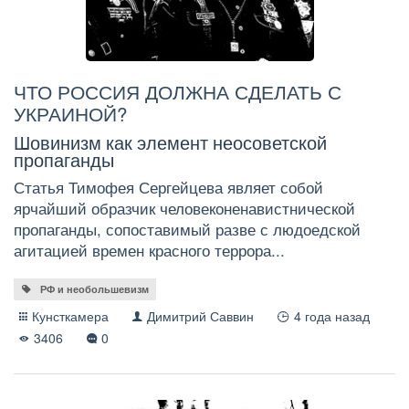
ЧТО РОССИЯ ДОЛЖНА СДЕЛАТЬ С
УКРАИНОЙ?
Шовинизм как элемент неосоветской
пропаганды
Статья Тимофея Сергейцева являет собой
ярчайший образчик человеконенавистнической
пропаганды, сопоставимый разве с людоедской
агитацией времен красного террора...
РФ и необольшевизм
Кунсткамера
Димитрий Саввин
4 года назад
3406
0