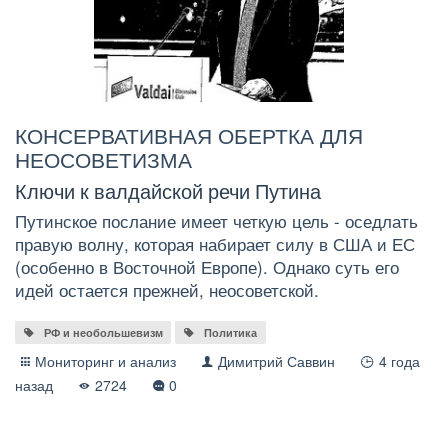
КОНСЕРВАТИВНАЯ ОБЕРТКА ДЛЯ
НЕОСОВЕТИЗМА
Ключи к валдайской речи Путина
Путинское послание имеет четкую цель - оседлать
правую волну, которая набирает силу в США и ЕС
(особенно в Восточной Европе). Однако суть его
идей остается прежней, неосоветской.
РФ и необольшевизм
Политика
Мониторинг и анализ
Димитрий Саввин
4 года
назад
2724
0