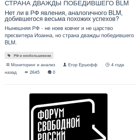
СТРАНА ДВАЖДЫ ПОБЕДИВШЕГО BLM
Нет ли в РФ явления, аналогичного BLM,
добившегося весьма похожих успехов?
Нынешняя РФ - не ноев ковчег и не царство
пресвитера Иоанна, но страна дважды победившего
BLM.
РФ и необольшевизм
Мониторинг и анализ
Егор Ершофф
4 года
назад
2645
0