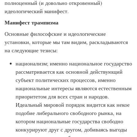
полноценный (и довольно откровенный)
идеологический манифест.
Манифест трампизма
Основные философские и идеологические
установки, которые мы там видим, раскладываются
на следующие тезисы:
национализм; именно национальное государство
рассматривается как основной действующий
субъект политических процессов, именно
национальные интересы являются естественным
приоритетом для всех стран и народов.
Идеальный мировой порядок видится как некое
подобие либерального свободного рынка, на
котором национальные государства свободно
конкурируют друг с другом, добиваясь выгоды