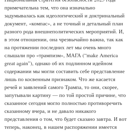
примечательна тем, что она изначально
задумывалась как идеологический и доктринальный
документ, «компас», а не точный и детальный план
разного рода внешнеполитических мероприятий. И,
в этом отношении, она чрезвычайно важна, так как
на протяжении последних лет мы очень много
слышали про «трампизм», МАГА (“make America
great again”), однако об их подлинном идейном
содержании мы могли составить себе представление
лишь по косвенным признаком. Что же касается
речей и заявлений самого Трампа, то они, скорее,
запутывали картину — по той простой причине, что
сказанное сегодня могло полностью противоречить
сказанному вчера, и не давало никакого
представления о том, что будет сказано завтра. И вот
теперь, наконец, в нашем распоряжении имеется