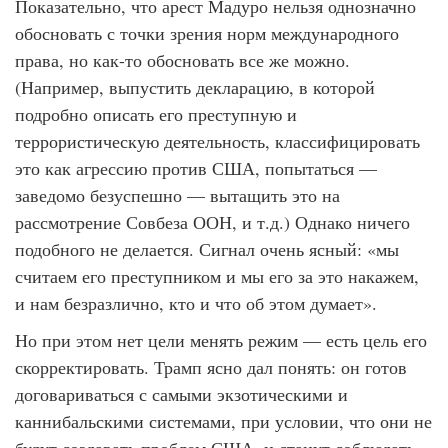
Показательно, что арест Мадуро нельзя однозначно
обосновать с точки зрения норм международного
права, но как-то обосновать все же можно.
(Например, выпустить декларацию, в которой
подробно описать его преступную и
террористическую деятельность, классифицировать
это как агрессию против США, попытаться —
заведомо безуспешно — вытащить это на
рассмотрение Совбеза ООН, и т.д.) Однако ничего
подобного не делается. Сигнал очень ясный: «мы
считаем его преступником и мы его за это накажем,
и нам безразлично, кто и что об этом думает».
Но при этом нет цели менять режим — есть цель его
скорректировать. Трамп ясно дал понять: он готов
договариваться с самыми экзотическими и
каннибальскими системами, при условии, что они не