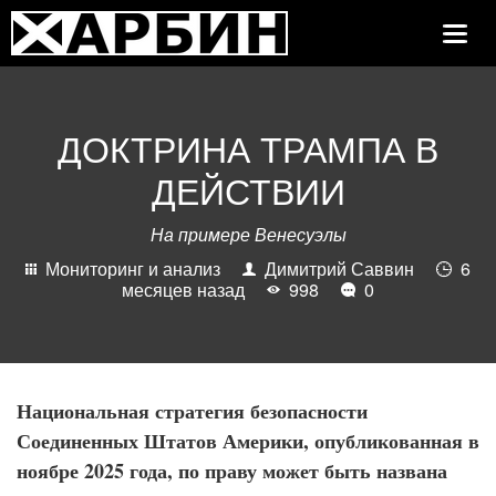
Toggle
Navig
ДОКТРИНА ТРАМПА В
ДЕЙСТВИИ
На примере Венесуэлы
Мониторинг и анализ
Димитрий Саввин
6
месяцев назад
998
0
Национальная стратегия безопасности
Соединенных Штатов Америки, опубликованная в
ноябре 2025 года, по праву может быть названа