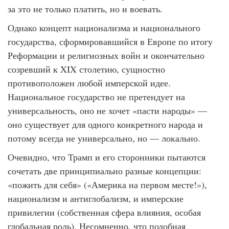
за это не только платить, но и воевать.
Однако концепт национализма и национального
государства, сформировавшийся в Европе по итогу
Реформации и религиозных войн и окончательно
созревший к XIX столетию, сущностно
противоположен любой имперской идее.
Национальное государство не претендует на
универсальность, оно не хочет «пасти народы» —
оно существует для одного конкретного народа и
потому всегда не универсально, но — локально.
Очевидно, что Трамп и его сторонники пытаются
сочетать две принципиально разные концепции:
«пожить для себя» («Америка на первом месте!»),
национализм и антиглобализм, и имперские
привилегии (собственная сфера влияния, особая
глобальная роль). Несомненно, что подобная