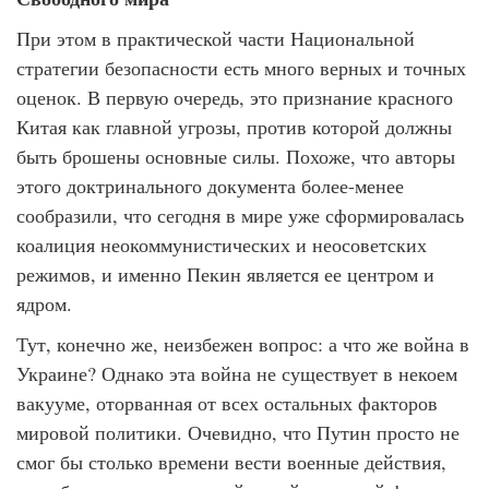
При этом в практической части Национальной
стратегии безопасности есть много верных и точных
оценок. В первую очередь, это признание красного
Китая как главной угрозы, против которой должны
быть брошены основные силы. Похоже, что авторы
этого доктринального документа более-менее
сообразили, что сегодня в мире уже сформировалась
коалиция неокоммунистических и неосоветских
режимов, и именно Пекин является ее центром и
ядром.
Тут, конечно же, неизбежен вопрос: а что же война в
Украине? Однако эта война не существует в некоем
вакууме, оторванная от всех остальных факторов
мировой политики. Очевидно, что Путин просто не
смог бы столько времени вести военные действия,