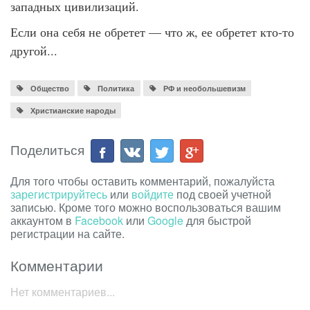
западных цивилизаций.
Если она себя не обретет — что ж, ее обретет кто-то
другой...
Общество
Политика
РФ и необольшевизм
Христианские народы
Поделиться
Для того чтобы оставить комментарий, пожалуйста
зарегистрируйтесь
или
войдите
под своей учетной
записью. Кроме того можно воспользоваться вашим
аккаунтом в
Facebook
или
Google
для быстрой
регистрации на сайте.
Комментарии
Нет комментариев...