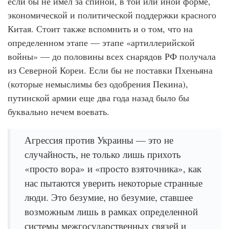
если бы не имел за спиной, в той или иной форме,
экономической и политической поддержки красного
Китая. Стоит также вспомнить и о том, что на
определенном этапе — этапе «артиллерийской
войны» — до половины всех снарядов РФ получала
из Северной Кореи. Если бы не поставки Пхеньяна
(которые немыслимы без одобрения Пекина),
путинской армии еще два года назад было бы
буквально нечем воевать.
Агрессия против Украины — это не
случайность, не только лишь прихоть
«просто вора» и «просто взяточника», как
нас пытаются уверить некоторые странные
люди. Это безумие, но безумие, ставшее
возможным лишь в рамках определенной
системы межгосударственных связей и