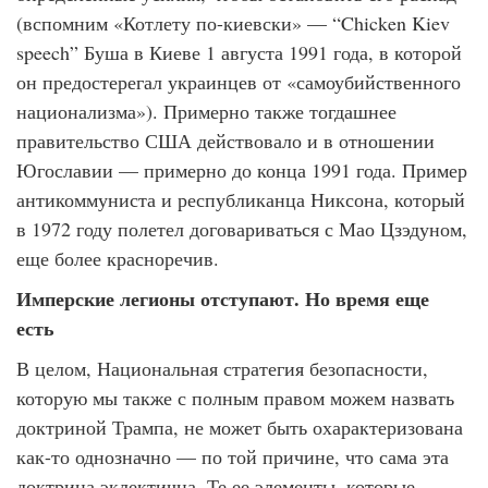
(вспомним «Котлету по-киевски» — “Chicken Kiev
speech” Буша в Киеве 1 августа 1991 года, в которой
он предостерегал украинцев от «самоубийственного
национализма»). Примерно также тогдашнее
правительство США действовало и в отношении
Югославии — примерно до конца 1991 года. Пример
антикоммуниста и республиканца Никсона, который
в 1972 году полетел договариваться с Мао Цзэдуном,
еще более красноречив.
Имперские легионы отступают. Но время еще
есть
В целом, Национальная стратегия безопасности,
которую мы также с полным правом можем назвать
доктриной Трампа, не может быть охарактеризована
как-то однозначно — по той причине, что сама эта
доктрина эклектична. Те ее элементы, которые