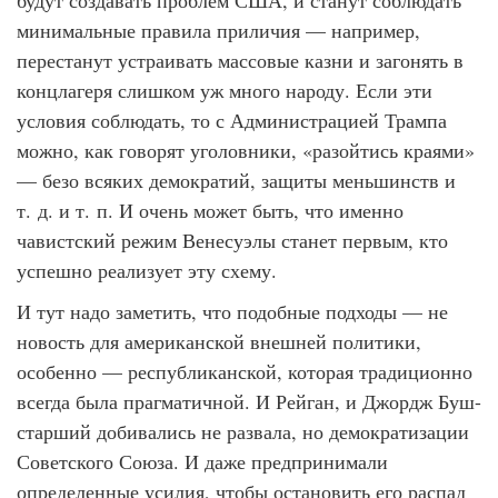
будут создавать проблем США, и станут соблюдать
минимальные правила приличия — например,
перестанут устраивать массовые казни и загонять в
концлагеря слишком уж много народу. Если эти
условия соблюдать, то с Администрацией Трампа
можно, как говорят уголовники, «разойтись краями»
— безо всяких демократий, защиты меньшинств и
т. д. и т. п. И очень может быть, что именно
чавистский режим Венесуэлы станет первым, кто
успешно реализует эту схему.
И тут надо заметить, что подобные подходы — не
новость для американской внешней политики,
особенно — республиканской, которая традиционно
всегда была прагматичной. И Рейган, и Джордж Буш-
старший добивались не развала, но демократизации
Советского Союза. И даже предпринимали
определенные усилия, чтобы остановить его распад