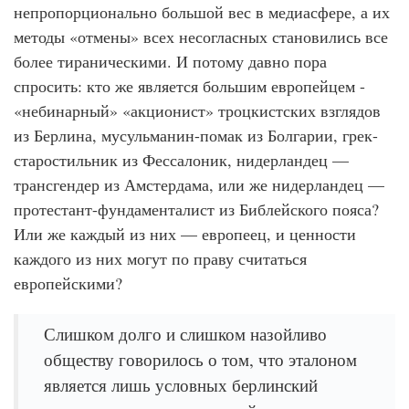
непропорционально большой вес в медиасфере, а их
методы «отмены» всех несогласных становились все
более тираническими. И потому давно пора
спросить: кто же является большим европейцем -
«небинарный» «акционист» троцкистских взглядов
из Берлина, мусульманин-помак из Болгарии, грек-
старостильник из Фессалоник, нидерландец —
трансгендер из Амстердама, или же нидерландец —
протестант-фундаменталист из Библейского пояса?
Или же каждый из них — европеец, и ценности
каждого из них могут по праву считаться
европейскими?
Слишком долго и слишком назойливо
обществу говорилось о том, что эталоном
является лишь условных берлинский