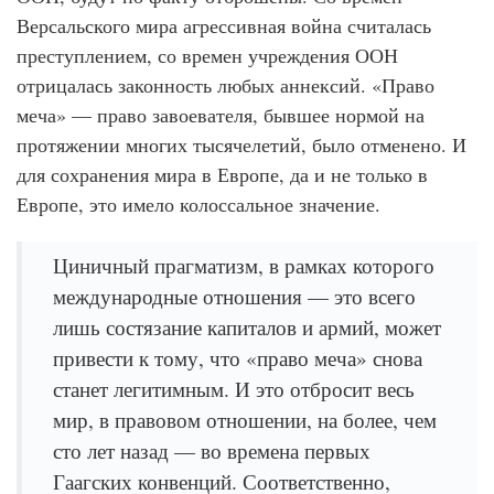
Версальского мира агрессивная война считалась
преступлением, со времен учреждения ООН
отрицалась законность любых аннексий. «Право
меча» — право завоевателя, бывшее нормой на
протяжении многих тысячелетий, было отменено. И
для сохранения мира в Европе, да и не только в
Европе, это имело колоссальное значение.
Циничный прагматизм, в рамках которого
международные отношения — это всего
лишь состязание капиталов и армий, может
привести к тому, что «право меча» снова
станет легитимным. И это отбросит весь
мир, в правовом отношении, на более, чем
сто лет назад — во времена первых
Гаагских конвенций. Соответственно,