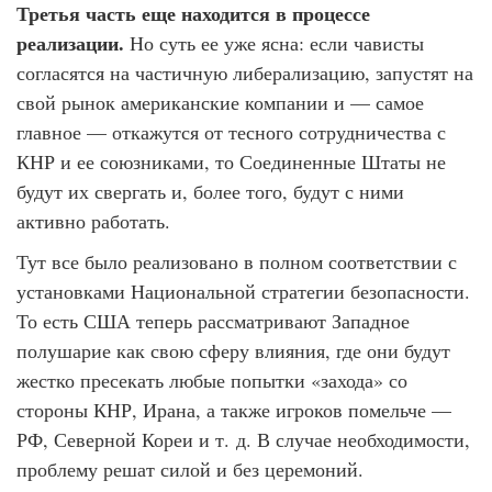
Третья часть еще находится в процессе
реализации.
Но суть ее уже ясна: если чависты
согласятся на частичную либерализацию, запустят на
свой рынок американские компании и — самое
главное — откажутся от тесного сотрудничества с
КНР и ее союзниками, то Соединенные Штаты не
будут их свергать и, более того, будут с ними
активно работать.
Тут все было реализовано в полном соответствии с
установками Национальной стратегии безопасности.
То есть США теперь рассматривают Западное
полушарие как свою сферу влияния, где они будут
жестко пресекать любые попытки «захода» со
стороны КНР, Ирана, а также игроков помельче —
РФ, Северной Кореи и т. д. В случае необходимости,
проблему решат силой и без церемоний.