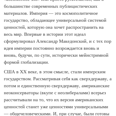
большинстве современных публицистических
материалов. Империя — это космополитичное
государство, обладающее универсальной системой
ценностей, которую она хочет распространить на
весь мир. Впервые в истории этот идеал
сформулировал Александр Македонский, и с тех пор
идея империи постоянно возрождается вновь и
вновь, будучи, по сути, исторически мейнстримной
формой глобализации.
США в XX веке, в этом смысле, стали имперским
государством. Рассматривая себя как сверхдержаву, а
потом и единственную сверхдержаву, американские
неоконсерваторы (вкупе с неолибералами) всерьез
рассчитывали на то, что их версия американских
ценностей станет уже ценностями универсальными
— общечеловеческими. И, при случае, были готовы