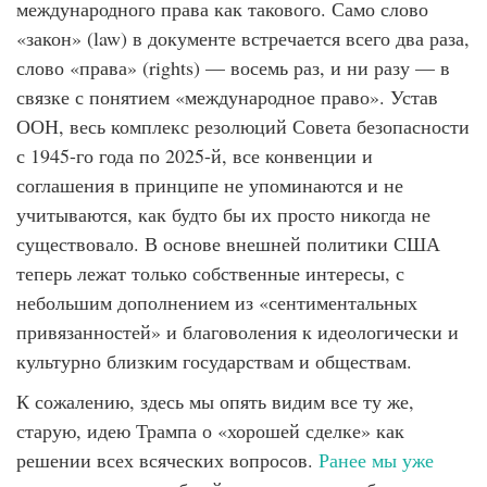
международного права как такового. Само слово
«закон» (law) в документе встречается всего два раза,
слово «права» (rights) — восемь раз, и ни разу — в
связке с понятием «международное право». Устав
ООН, весь комплекс резолюций Совета безопасности
с 1945-го года по 2025-й, все конвенции и
соглашения в принципе не упоминаются и не
учитываются, как будто бы их просто никогда не
существовало. В основе внешней политики США
теперь лежат только собственные интересы, с
небольшим дополнением из «сентиментальных
привязанностей» и благоволения к идеологически и
культурно близким государствам и обществам.
К сожалению, здесь мы опять видим все ту же,
старую, идею Трампа о «хорошей сделке» как
решении всех всяческих вопросов.
Ранее мы уже