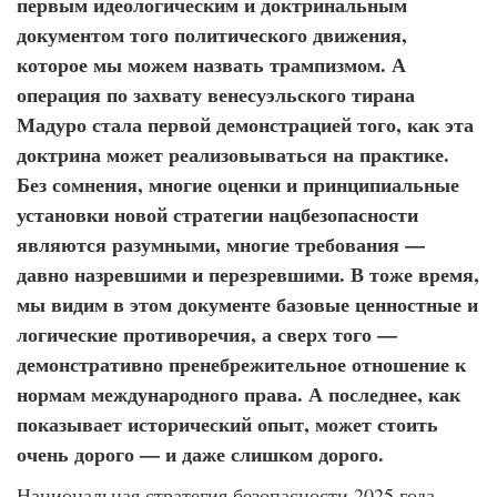
первым идеологическим и доктринальным
документом того политического движения,
которое мы можем назвать трампизмом. А
операция по захвату венесуэльского тирана
Мадуро стала первой демонстрацией того, как эта
доктрина может реализовываться на практике.
Без сомнения, многие оценки и принципиальные
установки новой стратегии нацбезопасности
являются разумными, многие требования —
давно назревшими и перезревшими. В тоже время,
мы видим в этом документе базовые ценностные и
логические противоречия, а сверх того —
демонстративно пренебрежительное отношение к
нормам международного права. А последнее, как
показывает исторический опыт, может стоить
очень дорого — и даже слишком дорого.
Национальная стратегия безопасности 2025 года