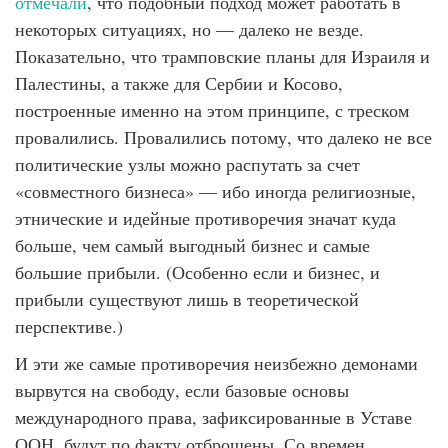
отмечали
, что подобный подход может работать в
некоторых ситуациях, но — далеко не везде.
Показательно, что трамповские планы для Израиля и
Палестины, а также для Сербии и Косово,
построенные именно на этом принципе, с треском
провалились. Провалились потому, что далеко не все
политические узлы можно распутать за счет
«совместного бизнеса» — ибо иногда религиозные,
этнические и идейные противоречия значат куда
больше, чем самый выгодный бизнес и самые
большие прибыли. (Особенно если и бизнес, и
прибыли существуют лишь в теоретической
перспективе.)
И эти же самые противоречия неизбежно демонами
вырвутся на свободу, если базовые основы
международного права, зафиксированные в Уставе
ООН, будут по факту отброшены. Со времен