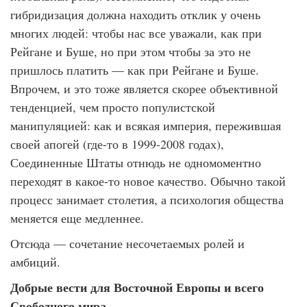
гибридизация должна находить отклик у очень
многих людей: чтобы нас все уважали, как при
Рейгане и Буше, но при этом чтобы за это не
пришлось платить — как при Рейгане и Буше.
Впрочем, и это тоже является скорее объективной
тенденцией, чем просто популистской
манипуляцией: как и всякая империя, пережившая
своей апогей (где-то в 1999-2008 годах),
Соединенные Штаты отнюдь не одномоментно
переходят в какое-то новое качество. Обычно такой
процесс занимает столетия, а психология общества
меняется еще медленнее.
Отсюда — сочетание несочетаемых ролей и
амбиций.
Добрые вести для Восточной Европы и всего
Свободного мира