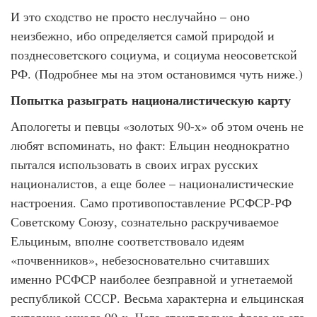
И это сходство не просто неслучайно – оно
неизбежно, ибо определяется самой природой и
позднесоветского социума, и социума неосоветской
РФ. (Подробнее мы на этом остановимся чуть ниже.)
Попытка разыграть националистическую карту
Апологеты и певцы «золотых 90-х» об этом очень не
любят вспоминать, но факт: Ельцин неоднократно
пытался использовать в своих играх русских
националистов, а еще более – националистические
настроения. Само противопоставление РСФСР-РФ
Советскому Союзу, сознательно раскручиваемое
Ельциным, вполне соответствовало идеям
«почвенников», небезосновательно считавших
именно РСФСР наиболее безправной и угнетаемой
республикой СССР. Весьма характерна и ельцинская