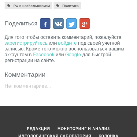
РФ и необольшевизм
Политика
Поделиться
Для того чтобы оставить комментарий, пожалуйста
зарегистрируйтесь
или
войдите
под своей учетной
записью. Кроме того можно воспользоваться вашим
аккаунтом в
Facebook
или
Google
для быстрой
регистрации на сайте.
Комментарии
Нет комментариев...
РЕДАКЦИЯ
МОНИТОРИНГ И АНАЛИЗ
ИДЕОЛОГИЧЕСКАЯ ЛАБОРАТОРИЯ
КОЛОНКА