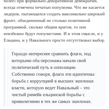
более) при формально-декоративной демократии,
всегда отмечена печатью популизма. Что же касается
лидеров, пытающихся создать максимально широкий
фронт, объединенный не столько позитивной
программой, сколько общим врагом, то они
неизбежно будут популистами. И в этом смысле, и у
Ельцина, и у Навального просто отсутствовал выбор.
Гораздо интереснее сравнить флаги, под
которыми оба персонажа начали свой
политический путь в оппозиции.
Собственно говоря, флаги эти идентичны:
борьба с коррупцией в высших эшелонах
власти, которую ведет Навальный – это
чистый римейк ельцинской борьбы с
привилегиями в тех же самых эшелонах.