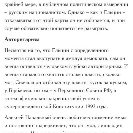
крайней мере, в публичном политическом измерении
– русским националистом. Однако – как и Ельцин –
отказываться от этой карты он не собирается, и при
случае обязательно попытается ее разыграть.
Авторитаризм
Несмотря на то, что Ельцин с определенного
момента стал выступать в амплуа демократа, сам он
всегда оставался человеком глубоко авторитарным. И
всегда старался отхватить столько власти, сколько
мог. Сначала он отбивал эту власть, кусок за куском,
у Горбачева, потом – у Верховного Совета РФ, а
затем официально закрепил свой успех в
суперпрезидентской Конституции 1993 года.
Алексей Навальный очень любит местоимение «мы»
и постоянно подчеркивает, что он, мол, лишь один