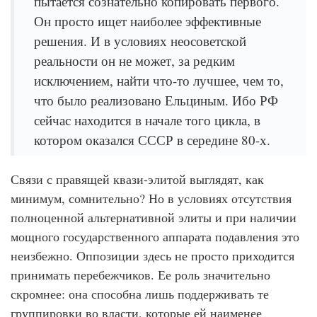
пытается сознательно копировать первого.
Он просто ищет наиболее эффективные
решения. И в условиях неосоветской
реальности он не может, за редким
исключением, найти что-то лучшее, чем то,
что было реализовано Ельциным. Ибо РФ
сейчас находится в начале того цикла, в
котором оказался СССР в середине 80-х.
Связи с правящей квази-элитой выглядят, как
минимум, сомнительно? Но в условиях отсутствия
полноценной альтернативной элиты и при наличии
мощного государственного аппарата подавления это
неизбежно. Оппозиции здесь не просто приходится
принимать перебежчиков. Ее роль значительно
скромнее: она способна лишь поддерживать те
группировки во власти, которые ей наименее