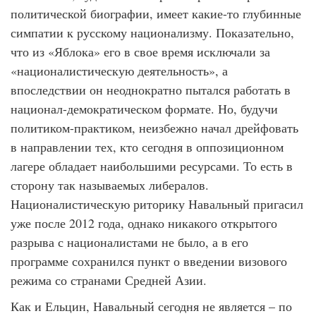
политической биографии, имеет какие-то глубинные
симпатии к русскому национализму. Показательно,
что из «Яблока» его в свое время исключали за
«националистическую деятельность», а
впоследствии он неоднократно пытался работать в
национал-демократическом формате. Но, будучи
политиком-практиком, неизбежно начал дрейфовать
в направлении тех, кто сегодня в оппозиционном
лагере обладает наибольшими ресурсами. То есть в
сторону так называемых либералов.
Националистическую риторику Навальный пригасил
уже после 2012 года, однако никакого открытого
разрыва с националистами не было, а в его
программе сохранился пункт о введении визового
режима со странами Средней Азии.
Как и Ельцин, Навальный сегодня не является – по