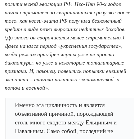
политической эволюции РФ. Нео-Нэп 90-х годов
начал стремительно сворачиваться сразу же после
того, как квази-элита РФ получила безконечный
кредит в виде резко выросших нефтяных доходов.
(До этого он сворачивался менее стремительно.)
Далее начался период «укрепления государства»,
когда режим приобрел черты уже не просто
диктатуры, но уже и некоторые тоталитарные
признаки. И, наконец, появились попытки внешней
экспансии – сначала политико-экономической, а
потом и военной».
Именно эта цикличность и является
объективной причиной, порождающей
столь много сходств между Ельциным и
Навальным. Само собой, последний не