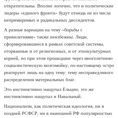
отвратительны. Вполне логично, что и политические
лидеры «единого фронта» будут отнюдь не из числа
непримиримых и радикальных диссидентов.
А разные вариации на тему «борьбы с
привилегиями» также неизбежны. Люди,
сформировавшиеся в рамках советской системы,
оторванные и от религиозных, и от этнокультурных
корней, но при этом прошедшие через многолетнюю
социалистическую мозгомойку, по-настоящему остро
реагируют лишь на одну тему: тему несправедливого
распределения материальных благ.
Это инстинктивно нащупал Ельцин, это же
инстинктивно нащупал и Навальный.
Национализм, как политическая идеология, ни в
поздней РСФСР, ни в нынешней РФ популярностью