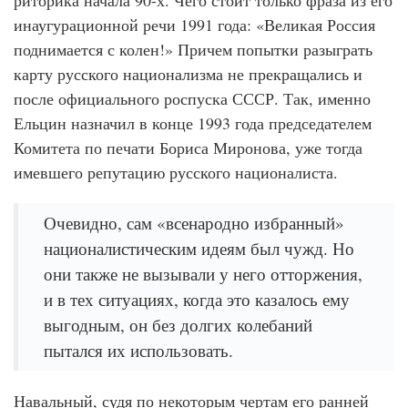
риторика начала 90-х. Чего стоит только фраза из его
инаугурационной речи 1991 года: «Великая Россия
поднимается с колен!» Причем попытки разыграть
карту русского национализма не прекращались и
после официального роспуска СССР. Так, именно
Ельцин назначил в конце 1993 года председателем
Комитета по печати Бориса Миронова, уже тогда
имевшего репутацию русского националиста.
Очевидно, сам «всенародно избранный»
националистическим идеям был чужд. Но
они также не вызывали у него отторжения,
и в тех ситуациях, когда это казалось ему
выгодным, он без долгих колебаний
пытался их использовать.
Навальный, судя по некоторым чертам его ранней