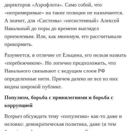
директоров «Аэрофлота». Само собой, что
«непримиримые» на такие позиции не назначаются.
А значит, для «Системы» «несистемный» Алексей
Навальный до поры до времени выглядел
приемлемым. Или, как минимум, его рассчитывали
прикормить.
Разумеется, в отличие от Ельцина, его нельзя назвать
«перебежчиком». Но логично предположить, что
Навального связывают с ведущим слоем РФ
определенные нити. Причем далеко не все из них
видны широкой публике.
Популизм, борьба с привилегиями и борьба с
коррупцией
Всерьез обсуждать тему «популизма» как-то даже и
неловко: демократическая политика, даже (и тем