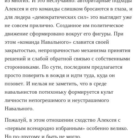
из многих. И это неслучайно: авторитарные подходы
Алексея и его команды слишком бросаются в глаза, и
для лидера «демократических сил» это выглядит уже
не совсем прилично. Созданное им политическое
движение сформировано вокруг его фигуры. При
этом «команда Навального» славится своей
закрытостью, непрозрачностью механизма принятия
решений и слабой обратной связью с собственными
сторонниками. По сути, последним предлагается
просто поверить в вождя и идти туда, куда он
позовет. И нельзя не заметить, что в среде
навальнистов потихоньку формируется культ
личности непогрешимого и неустрашимого
Навального.
Пожалуй, в этом отношении сходство Алексея с
«первым всенародно избранным» особенно велико.
Но по-другому и быть не могло.