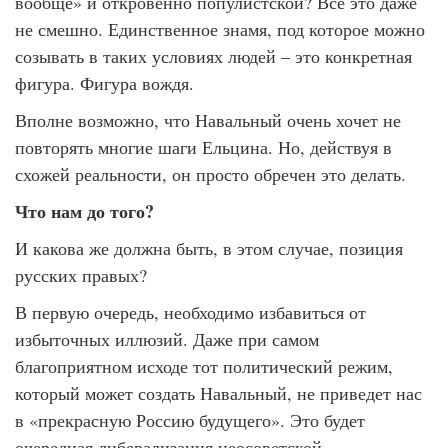
вообще» и откровенно популистской? Все это даже
не смешно. Единственное знамя, под которое можно
созывать в таких условиях людей – это конкретная
фигура. Фигура вождя.
Вполне возможно, что Навальный очень хочет не
повторять многие шаги Ельцина. Но, действуя в
схожей реальности, он просто обречен это делать.
Что нам до того?
И какова же должна быть, в этом случае, позиция
русских правых?
В первую очередь, необходимо избавиться от
избыточных иллюзий. Даже при самом
благоприятном исходе тот политический режим,
который может создать Навальный, не приведет нас
в «прекрасную Россию будущего». Это будет
очередная либерализация неосоветской