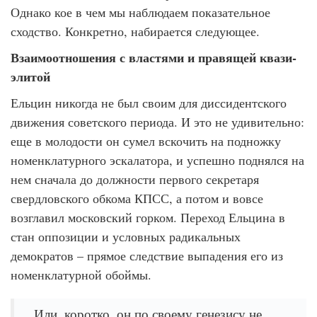
Однако кое в чем мы наблюдаем показательное
сходство. Конкретно, набирается следующее.
Взаимоотношения с властями и правящей квази-
элитой
Ельцин никогда не был своим для диссидентского
движения советского периода. И это не удивительно:
еще в молодости он сумел вскочить на подножку
номенклатурного эскалатора, и успешно поднялся на
нем сначала до должности первого секретаря
свердловского обкома КПСС, а потом и вовсе
возглавил московский горком. Переход Ельцина в
стан оппозиции и условных радикальных
демократов – прямое следствие выпадения его из
номенклатурной обоймы.
Или, коротко, он по своему генезису не