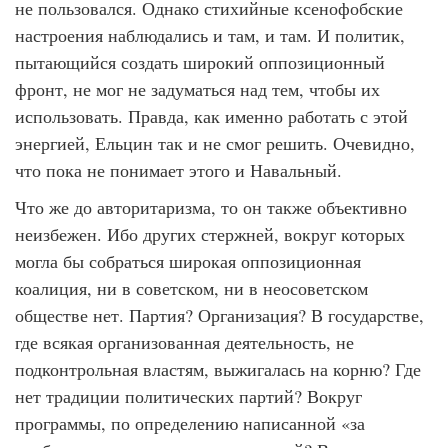
не пользовался. Однако стихийные ксенофобские
настроения наблюдались и там, и там. И политик,
пытающийся создать широкий оппозиционный
фронт, не мог не задуматься над тем, чтобы их
использовать. Правда, как именно работать с этой
энергией, Ельцин так и не смог решить. Очевидно,
что пока не понимает этого и Навальный.
Что же до авторитаризма, то он также объективно
неизбежен. Ибо других стержней, вокруг которых
могла бы собраться широкая оппозиционная
коалиция, ни в советском, ни в неосоветском
обществе нет. Партия? Организация? В государстве,
где всякая организованная деятельность, не
подконтрольная властям, выжигалась на корню? Где
нет традиции политических партий? Вокруг
программы, по определению написанной «за