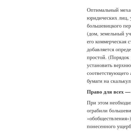
Оптимальный механ
юридических лиц, 
большевицкого пере
(дом, земельный уч
его коммерческая с
добавляется опред
простой. (Порядок
установить верхн
соответствующего 
бумаги на скальку
Право для всех —
При этом необходи
ограбили большеви
«обобществления»)
понесенного ущерб