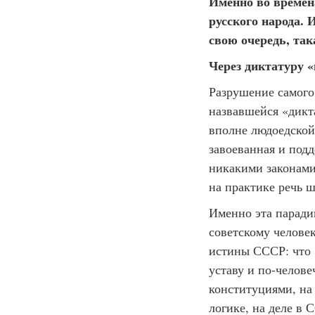
Именно во времен
русского народа. 
свою очередь, так
Через диктатуру 
Разрушение самого
назвавшейся «дикт
вполне людоедской
завоеванная и подд
никакими законами
на практике речь ш
Именно эта парадиг
советскому челове
истины СССР: что 
уставу и по-челов
конституциями, на
логике, на деле в