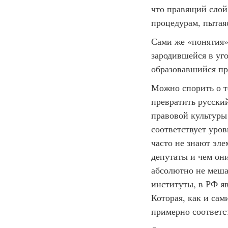
что правящий слой
процедурам, пытая
Сами же «понятия»
зародившейся в уго
образовавшийся пр
Можно спорить о т
превратить русский
правовой культуры 
соответствует уро
часто не знают эле
депутаты и чем они
абсолютно не меша
институты, в РФ я
Которая, как и сам
примерно соответс