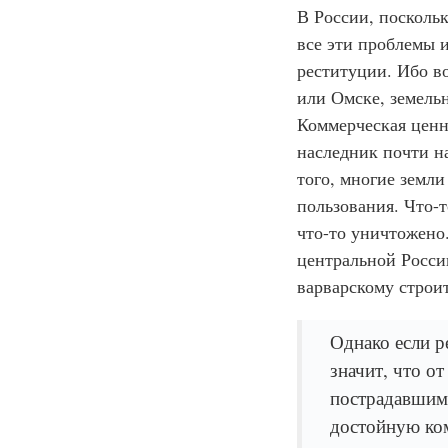
В России, поскольк
все эти проблемы 
реституции. Ибо в
или Омске, земельн
Коммерческая ценно
наследник почти на
того, многие земли
пользования. Что-
что-то уничтожено.
центральной Росси
варварскому строи
Однако если р
значит, что о
пострадавшим 
достойную ко