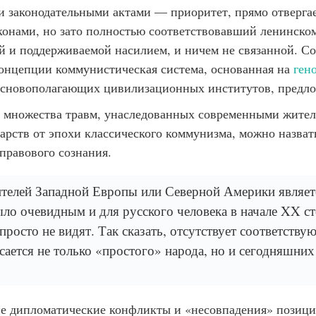
и законодательными актами — приоритет, прямо отверга
конами, но зато полностью соответствовавший ленинск
ой и поддерживаемой насилием, и ничем не связанной. С
онцепции коммунистическая система, основанная на
ген
сновополагающих цивилизационных институтов, предлож
ди множества травм, унаследованных современными жите
дарств от эпохи классического коммунизма, можно назват
правового сознания.
ителей Западной Европы или Северной Америки являе
ыло очевидным и для русского человека в начале XX с
просто не видят. Так сказать, отсутствует соответству
сается не только «простого» народа, но и сегодняшних
ие дипломатические конфликты и «несовпадения» позици