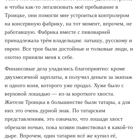
и чтобы как-то легализовать моё пребывание в
Троицке, они помогли мне устроиться контролером
на консервную фабрику, на тот момент, впрочем, не
работавшую. Фабрика вместе с пивоварней
принадлежала трём владельцам: латышу, русскому и
еврею. Все трое были достойные и толковые люди, и
охотно приняли меня к себе.
Финансовые дела уладились благоприятно: кроме
двухмесячной зарплаты, я получил деньги за экипаж
и одного коня, которого уже продал. Хуже было с
верховой лошадью — из-за короткого хвоста.
Жители Троицка в большинстве были татары, а для
них это очень дурной знак. По татарским
представлениям, это означало, что лошади хвост
обрезали ночью, пока хозяин пьянствовал в какой-то
дыре. Впрочем, один татарин всё же купил её,