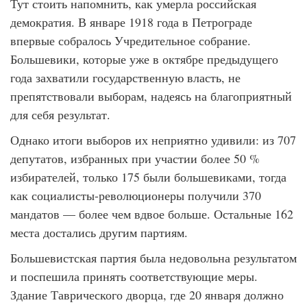
Тут стоить напомнить, как умерла российская
демократия. В январе 1918 года в Петрограде
впервые собралось Учредительное собрание.
Большевики, которые уже в октябре предыдущего
года захватили государственную власть, не
препятствовали выборам, надеясь на благоприятный
для себя результат.
Однако итоги выборов их неприятно удивили: из 707
депутатов, избранных при участии более 50 %
избирателей, только 175 были большевиками, тогда
как социалисты-революционеры получили 370
мандатов — более чем вдвое больше. Остальные 162
места достались другим партиям.
Большевистская партия была недовольна результатом
и поспешила принять соответствующие меры.
Здание Таврического дворца, где 20 января должно