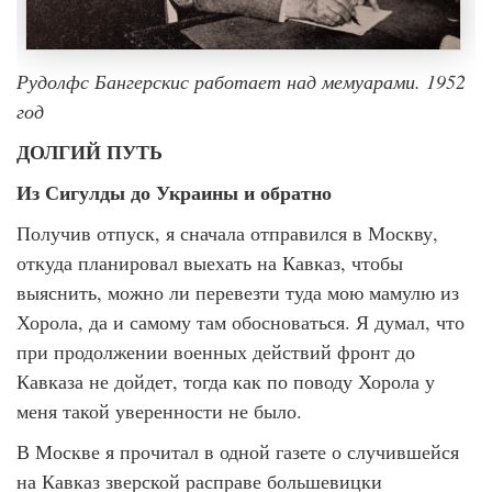
Рудолфс Бангерскис работает над мемуарами. 1952
год
ДОЛГИЙ ПУТЬ
Из Сигулды до Украины и обратно
Получив отпуск, я сначала отправился в Москву,
откуда планировал выехать на Кавказ, чтобы
выяснить, можно ли перевезти туда мою мамулю из
Хорола, да и самому там обосноваться. Я думал, что
при продолжении военных действий фронт до
Кавказа не дойдет, тогда как по поводу Хорола у
меня такой уверенности не было.
В Москве я прочитал в одной газете о случившейся
на Кавказ зверской расправе большевицки