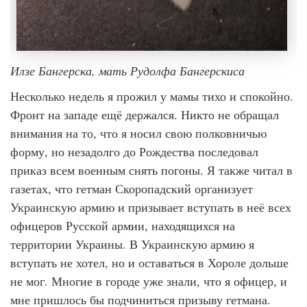
Илзе Бангерска, мать Рудолфа Бангерскиса
Несколько недель я прожил у мамы тихо и спокойно.
Фронт на западе ещё держался. Никто не обращал
внимания на то, что я носил свою полковничью
форму, но незадолго до Рождества последовал
приказ всем военным снять погоны. Я также читал в
газетах, что гетман Скоропадский организует
Украинскую армию и призывает вступать в неё всех
офицеров Русской армии, находящихся на
территории Украины. В Украинскую армию я
вступать не хотел, но и оставаться в Хороле дольше
не мог. Многие в городе уже знали, что я офицер, и
мне пришлось бы подчиниться призыву гетмана.