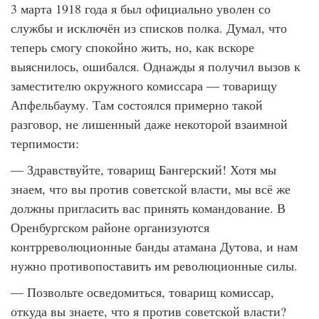
3 марта 1918 года я был официально уволен со
службы и исключён из списков полка. Думал, что
теперь смогу спокойно жить, но, как вскоре
выяснилось, ошибался. Однажды я получил вызов к
заместителю окружного комиссара — товарищу
Апфельбауму. Там состоялся примерно такой
разговор, не лишенный даже некоторой взаимной
терпимости:
— Здравствуйте, товарищ Бангерский! Хотя мы
знаем, что вы против советской власти, мы всё же
должны пригласить вас принять командование. В
Оренбургском районе организуются
контрреволюционные банды атамана Дутова, и нам
нужно противопоставить им революционные силы.
— Позвольте осведомиться, товарищ комиссар,
откуда вы знаете, что я против советской власти?