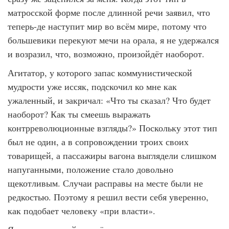
матросской форме после длинной речи заявил, что
теперь-де наступит мир во всём мире, потому что
большевики перекуют мечи на орала, я не удержался
и возразил, что, возможно, произойдёт наоборот.
Агитатор, у которого запас коммунистической
мудрости уже иссяк, подскочил ко мне как
ужаленный, и закричал: «Что ты сказал? Что будет
наоборот? Как ты смеешь выражать
контрреволюционные взгляды?» Поскольку этот тип
был не один, а в сопровождении троих своих
товарищей, а пассажиры вагона выглядели слишком
напуганными, положение стало довольно
щекотливым. Случаи расправы на месте были не
редкостью. Поэтому я решил вести себя уверенно,
как подобает человеку «при власти».