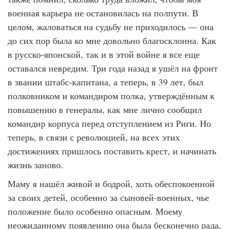
военная карьера не остановилась на полпути. В
целом, жаловаться на судьбу не приходилось — она
до сих пор была ко мне довольно благосклонна. Как
в русско-японской, так и в этой войне я все еще
оставался невредим. Три года назад я ушёл на фронт
в звании штабс-капитана, а теперь, в 39 лет, был
полковником и командиром полка, утверждённым к
повышению в генералы, как мне лично сообщил
командир корпуса перед отступлением из Риги. Но
теперь, в связи с революцией, на всех этих
достижениях пришлось поставить крест, и начинать
жизнь заново.
Маму я нашёл живой и бодрой, хоть обеспокоенной
за своих детей, особенно за сыновей-военных, чье
положение было особенно опасным. Моему
неожиданному появлению она была бесконечно рада,