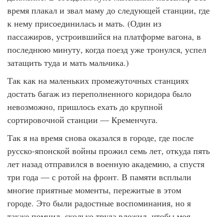
время плакал и звал маму до следующей станции, где
к нему присоединилась и мать. (Один из
пассажиров, устроившийся на платформе вагона, в
последнюю минуту, когда поезд уже тронулся, успел
затащить туда и мать мальчика.)
Так как на маленьких промежуточных станциях
достать багаж из переполненного коридора было
невозможно, пришлось ехать до крупной
сортировочной станции — Кременчуга.
Так я на время снова оказался в городе, где после
русско-японской войны прожил семь лет, откуда пять
лет назад отправился в военную академию, а спустя
три года — с ротой на фронт. В памяти всплыли
многие приятные моменты, пережитые в этом
городе. Это были радостные воспоминания, но я
также помнил, сколько труда вложил, чтобы моя