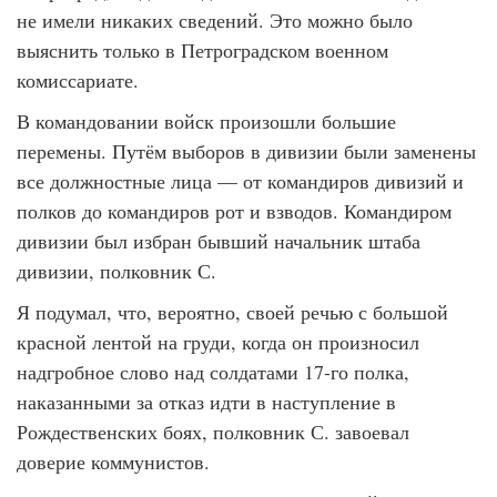
не имели никаких сведений. Это можно было
выяснить только в Петроградском военном
комиссариате.
В командовании войск произошли большие
перемены. Путём выборов в дивизии были заменены
все должностные лица — от командиров дивизий и
полков до командиров рот и взводов. Командиром
дивизии был избран бывший начальник штаба
дивизии, полковник С.
Я подумал, что, вероятно, своей речью с большой
красной лентой на груди, когда он произносил
надгробное слово над солдатами 17-го полка,
наказанными за отказ идти в наступление в
Рождественских боях, полковник С. завоевал
доверие коммунистов.