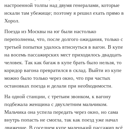
настроенной толпы над двумя генералами, которые
искали там убежище; поэтому я решил ехать прямо в
Хорол.
Поезда из Москвы на юг были настолько
переполнены, что, после долгого ожидания, только с
третьей попытки удалось втиснуться в вагон. В купе
на восемь пассажирских мест приходилось двадцать
человек. Так как багаж в купе брать было нельзя, то
коридор вагона превратился в склад. Выйти из купе
можно было только через окно, что при частых
остановках поезда и делали при необходимости.
На одной станции, с третьим звонком, к вагону
подбежала женщина с двухлетним мальчиком.
Мальчика она успела передать через окно, но сама
внутрь попасть не смогла, так как поезд уже начал
движение. В соседнем купе маленький пассажир всё