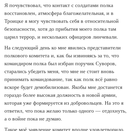
Я почувствовал, что контакт с солдатами полка
восстановлен, атмосфера благожелательная, и в
Троицке я могу чувствовать себя в относительной
безопасности, хотя до прибытия моего полка там
царил террор, и нескольких офицеров линчевали.
На следующий день ко мне явились представители
полкового комитета и, как бы извиняясь за то, что
командиром полка был избран поручик Суворов,
старались убедить меня, что мне не стоит вновь
принимать командование, так как полк всё равно
вскоре будет демобилизован. Якобы мне достанется
гораздо более высокая должность в новой армии,
которая уже формируется из добровольцев. На это я
ответил, что пока желаю только одного — отдохнуть,
а о войне пока не думаю.
Такое моё заявление комитет вполне удовлетворило,