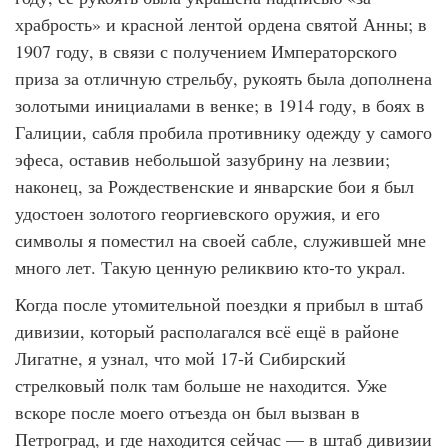
храбрость» и красной лентой ордена святой Анны; в
1907 году, в связи с получением Императорского
приза за отличную стрельбу, рукоять была дополнена
золотыми инициалами в венке; в 1914 году, в боях в
Галиции, сабля пробила противнику одежду у самого
эфеса, оставив небольшой зазубрину на лезвии;
наконец, за Рождественские и январские бои я был
удостоен золотого георгиевского оружия, и его
символы я поместил на своей сабле, служившей мне
много лет. Такую ценную реликвию кто-то украл.
Когда после утомительной поездки я прибыл в штаб
дивизии, который располагался всё ещё в районе
Лигатне, я узнал, что мой 17-й Сибирский
стрелковый полк там больше не находится. Уже
вскоре после моего отъезда он был вызван в
Петроград, и где находится сейчас — в штаб дивизии