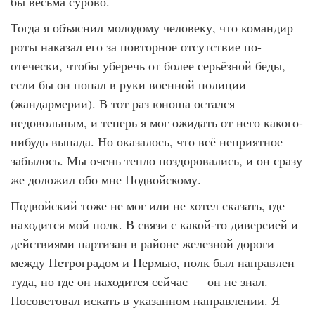
бы весьма сурово.
Тогда я объяснил молодому человеку, что командир
роты наказал его за повторное отсутствие по-
отечески, чтобы уберечь от более серьёзной беды,
если бы он попал в руки военной полиции
(жандармерии). В тот раз юноша остался
недовольным, и теперь я мог ожидать от него какого-
нибудь выпада. Но оказалось, что всё неприятное
забылось. Мы очень тепло поздоровались, и он сразу
же доложил обо мне Подвойскому.
Подвойский тоже не мог или не хотел сказать, где
находится мой полк. В связи с какой-то диверсией и
действиями партизан в районе железной дороги
между Петроградом и Пермью, полк был направлен
туда, но где он находится сейчас — он не знал.
Посоветовал искать в указанном направлении. Я