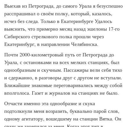
Выехав из Петрограда, до самого Урала я безуспешно
расспрашивал о своём полку, который, казалось,
исчез без следа. Только в Екатеринбурге Удалось
выяснить, что примерно месяц назад эшелоны 17-го
Сибирского стрелкового полка прошли через
Екатеринбург, в направлении Челябинска.
Почти 2000-километровый путь от Петрограда до
Урала, с остановками на всех мелких станциях, был
однообразным и скучным. Пассажиры вели себя тихо
и сдержанно, в разговоры друг с другом не вступали.
Ближайшие знакомые переговаривались между собой
вполголоса. Газет и журналов на станциях не было.
Отчасти именно эта однообразие и скука
подтолкнули меня возразить, буквально парой слов,
одному агитатору, вошедшему на станции Вятка. Он
сразу же зацепился за меня. Когда этот тип в