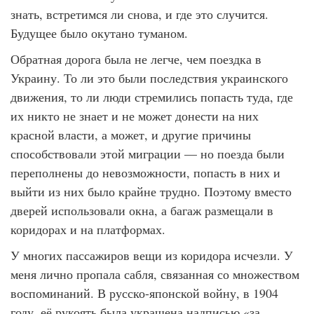
знать, встретимся ли снова, и где это случится.
Будущее было окутано туманом.
Обратная дорога была не легче, чем поездка в
Украину. То ли это были последствия украинского
движения, то ли люди стремились попасть туда, где
их никто не знает и не может донести на них
красной власти, а может, и другие причины
способствовали этой миграции — но поезда были
переполнены до невозможности, попасть в них и
выйти из них было крайне трудно. Поэтому вместо
дверей использовали окна, а багаж размещали в
коридорах и на платформах.
У многих пассажиров вещи из коридора исчезли. У
меня лично пропала сабля, связанная со множеством
воспоминаний. В русско-японской войну, в 1904
году, её рукоять была украшена надписью «за