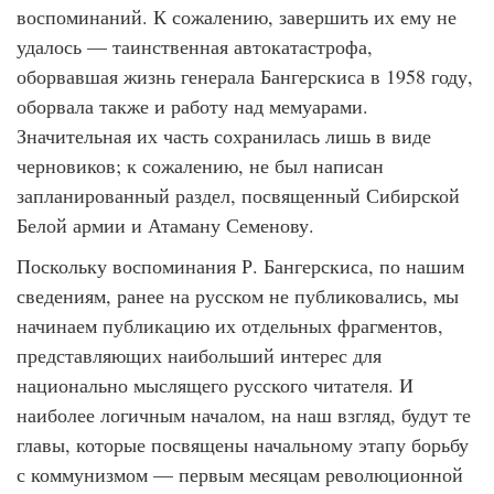
воспоминаний. К сожалению, завершить их ему не
удалось — таинственная автокатастрофа,
оборвавшая жизнь генерала Бангерскиса в 1958 году,
оборвала также и работу над мемуарами.
Значительная их часть сохранилась лишь в виде
черновиков; к сожалению, не был написан
запланированный раздел, посвященный Сибирской
Белой армии и Атаману Семенову.
Поскольку воспоминания Р. Бангерскиса, по нашим
сведениям, ранее на русском не публиковались, мы
начинаем публикацию их отдельных фрагментов,
представляющих наибольший интерес для
национально мыслящего русского читателя. И
наиболее логичным началом, на наш взгляд, будут те
главы, которые посвящены начальному этапу борьбу
с коммунизмом — первым месяцам революционной