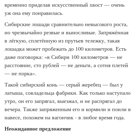
временно приделав искусственный хвост — очень
уж она ему понравилась.
Сибирские лошади сравнительно невысокого роста,
но чрезвычайно резвые и выносливые. Запряжённая
в лёгкую, сплетённую из прутьев тележку, такая
лошадка может пробежать до 100 километров. Есть
даже поговорка: «в Сибири 100 километров — не
расстояние, сто рублей — не деньги, а сотня плетей
— не порка».
Такой сибирский конь — серый жеребец — был у
латыша, совладельца фабрики. Как только наступало
утро, он его запрягал, выезжал, и не распрягал до
вечера. Также запряженным его и кормили и поили в
навесе, похожем на вагончик - в любое время года.
Неожиданное предложение