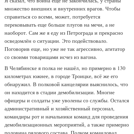
Я сказал, что война ещё не закончилась, у страны
множество внешних и внутренних врагов. Чтобы
справиться со всеми, может, потребуется
перековывать еще больше плугов на мечи, а не
наоборот. Сам же я еду из Петрограда и прекрасно
осведомлён о ситуации. Это подействовало.
Поговорив еще, но уже не так агрессивно, агитатор
со своими товарищами исчез из вагона.
В Челябинске я полка не нашёл, но примерно в 130
километрах южнее, в городе Троицке, всё же его
обнаружил. В полковой канцелярии выяснилось, что
он находится в стадии демобилизации. Многие
офицеры и солдаты уже уволены со службы. Остался
административный и хозяйственный персонал,
командиры рот и начальники команд для проведения
демобилизационных мероприятий, а также примерно
половина рядового состава. Полком командовал