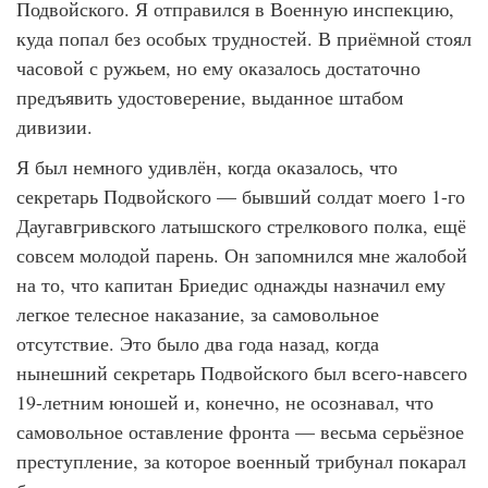
Подвойского. Я отправился в Военную инспекцию,
куда попал без особых трудностей. В приёмной стоял
часовой с ружьем, но ему оказалось достаточно
предъявить удостоверение, выданное штабом
дивизии.
Я был немного удивлён, когда оказалось, что
секретарь Подвойского — бывший солдат моего 1-го
Даугавгривского латышского стрелкового полка, ещё
совсем молодой парень. Он запомнился мне жалобой
на то, что капитан Бриедис однажды назначил ему
легкое телесное наказание, за самовольное
отсутствие. Это было два года назад, когда
нынешний секретарь Подвойского был всего-навсего
19-летним юношей и, конечно, не осознавал, что
самовольное оставление фронта — весьма серьёзное
преступление, за которое военный трибунал покарал