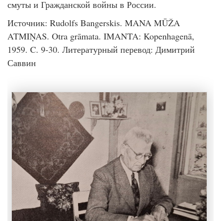
смуты и Гражданской войны в России.
Источник: Rudolfs Bangerskis. MANA MŪŽA
ATMIŅAS. Otra grāmata. IMANTA: Kopenhagenā,
1959. C. 9-30. Литературный перевод: Димитрий
Саввин