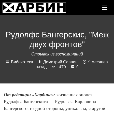
Toggle
Navig
Рудолфс Бангерскис, "Меж
двух фронтов"
Отрывок из воспоминаний
Библиотека
Димитрий Саввин
9 месяцев
назад
1470
0
От редакции «Харбина»
: жизненная эпопея
Рудолфса Бангерскиса — Рудольфа Карловича
Бангерского, с одной стороны, уникальна, с другой