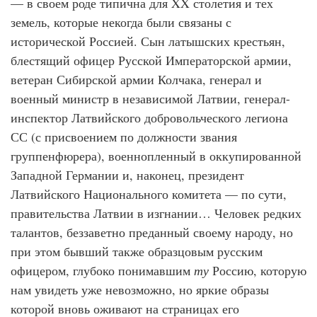
— в своем роде типична для XX столетия и тех
земель, которые некогда были связаны с
исторической Россией. Сын латышских крестьян,
блестящий офицер Русской Императорской армии,
ветеран Сибирской армии Колчака, генерал и
военный министр в независимой Латвии, генерал-
инспектор Латвийского добровольческого легиона
СС (с присвоением по должности звания
группенфюрера), военнопленный в оккупированной
Западной Германии и, наконец, президент
Латвийского Национального комитета — по сути,
правительства Латвии в изгнании… Человек редких
талантов, беззаветно преданный своему народу, но
при этом бывший также образцовым русским
офицером, глубоко понимавшим
ту
Россию, которую
нам увидеть уже невозможно, но яркие образы
которой вновь оживают на страницах его