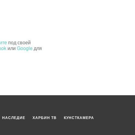
ите
под своей
ook
или
Google
для
НАСЛЕДИЕ
ХАРБИН ТВ
КУНСТКАМЕРА