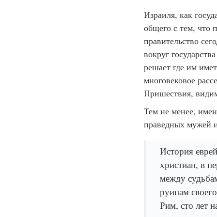
Израиля, как госуда
общего с тем, что 
правительство сег
вокруг государства
решает где им имет
многовековое рассе
Пришествия, види
Тем не менее, имен
праведных мужей и
История еврей
христиан, в п
между судьба
руинам своего
Рим, сто лет 