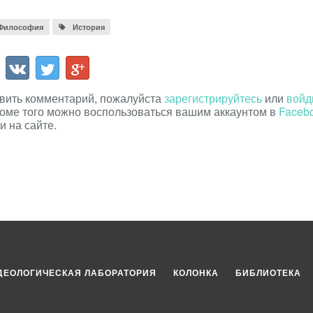
Философия
История
авить комментарий, пожалуйста
зарегистрируйтесь
или
войд
роме того можно воспользоваться вашим аккаунтом в
Faceb
и на сайте.
ДЕОЛОГИЧЕСКАЯ ЛАБОРАТОРИЯ
КОЛОНКА
БИБЛИОТЕКА