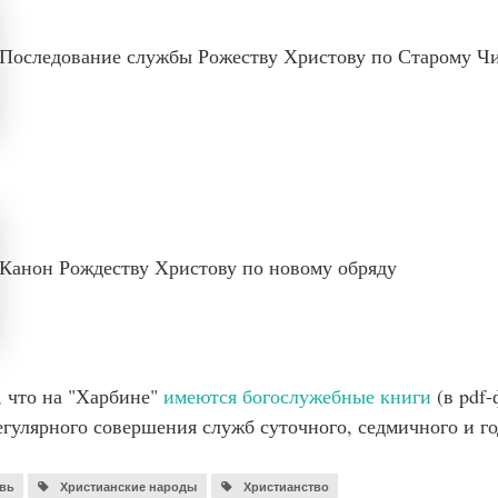
Последование службы Рожеству Христову по Старому Ч
Канон Рождеству Христову по новому обряду
 что на "Харбине"
имеются богослужебные книги
(в pdf-
гулярного совершения служб суточного, седмичного и го
вь
Христианские народы
Христианство