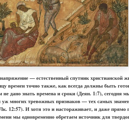
 напряжение — естественный спутник христианской 
нцу времен точно также, как всегда должны быть гото
м не дано знать времена и сроки (Деян. 1:7), сегодня 
 уж многих тревожных признаков — тех самых знаме
Лк. 12:57). И хотя это и настораживает, и даже прямо п
емени мы одновременно обретаем источник для твердо