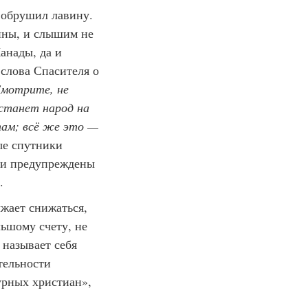
й обрушил лавину.
йны, и слышим не
анады, да и
слова Спасителя о
Смотрите, не
сстанет народ на
там; всё же это —
ые спутники
ыли предупреждены
.
лжает снижаться,
льшому счету, не
 называет себя
тельности
урных христиан»,