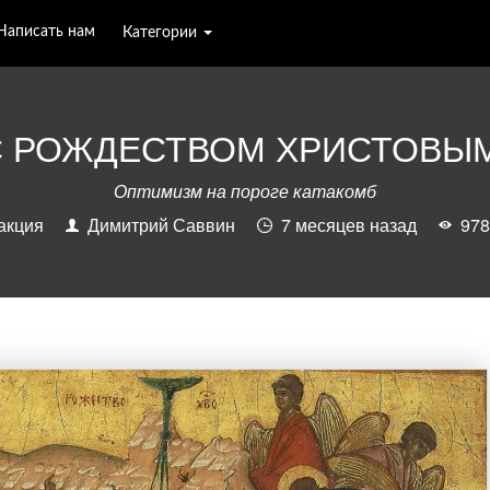
Написать нам
Категории
С РОЖДЕСТВОМ ХРИСТОВЫМ
Оптимизм на пороге катакомб
акция
Димитрий Саввин
7 месяцев назад
9