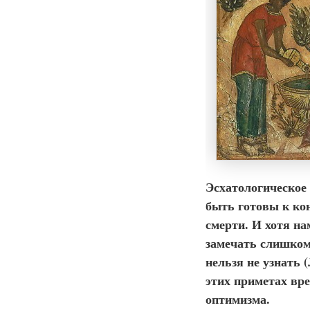
Эсхатологическое
быть готовы к ко
смерти. И хотя на
замечать слишком
нельзя не узнать (
этих приметах вр
оптимизма.