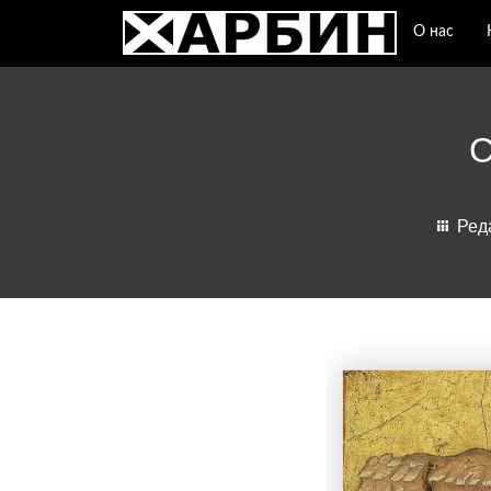
О нас
Ред