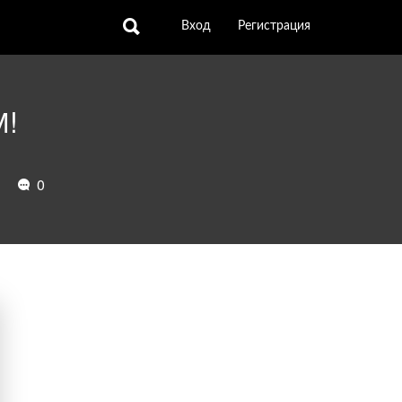
Вход
Регистрация
!
78
0