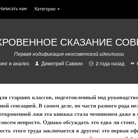
Написать нам
Категории
КРОВЕННОЕ СКАЗАНИЕ СОВ
Первая кодификация неосоветской идеологии
инг и анализ
Димитрий Саввин
2 года назад
для старших классов, подготовленный под руководств
ной сенсацией. В самом деле, по части разного рода не
 откровенной лжи эта книжка стала чемпионом даже в
совсем непросто. Однако обсуждать это едва ли стоит,
ость этого труда заключается в другом: это первая о