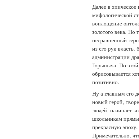
Далее в эпическое
мифологической ст
воплощение онтоло
золотого века. Но 
несравненный геро
из его рук власть,
администрации дра
Горыныча. По этой
обрисовывается хот
позитивно.
Ну а главным его 
новый герой, творе
людей, начинает ко
школьникам прямым 
прекрасную эпоху.
Примечательно, что